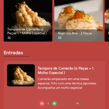
Tempura de Camarão (6
Peças + 1 Molho Especial )
Nigiri Ebi Brie - 2 Peças
36
33
Entradas
Tempura de Camarão (6 Peças + 1
Molho Especial )
Camarão empanado em uma massa
especial, frito com uma técnica japonesa.
Acompanha um molho especial