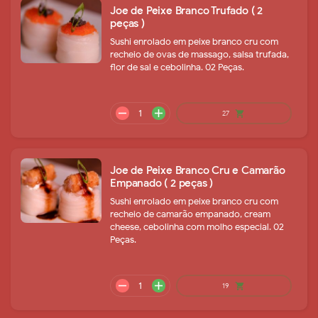
Joe de Peixe Branco Trufado ( 2
peças )
Sushi enrolado em peixe branco cru com
recheio de ovas de massago, salsa trufada,
flor de sal e cebolinha. 02 Peças.
remove
add
33
shopping_cart
Joe de Peixe Branco Cru e Camarão
Empanado ( 2 peças )
Sushi enrolado em peixe branco cru com
recheio de camarão empanado, cream
cheese, cebolinha com molho especial. 02
Peças.